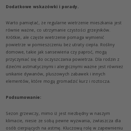
Dodatkowe wskazówki i porady.
Warto pamiętać, że regularne wietrzenie mieszkania jest
równie ważne, co utrzymanie czystości grzejników.
Krótkie, ale częste wietrzenie pomaga wymienić
powietrze w pomieszczeniu bez utraty ciepła. Rośliny
domowe, takie jak sansewieria czy paproć, mogą
przyczyniać się do oczyszczania powietrza. Dla rodzin z
dziećmi astmatycznymi i alergicznymi ważne jest również
unikanie dywanów, pluszowych zabawek i innych
elementów, które mogą gromadzić kurz i roztocza.
Podsumowanie:
Sezon grzewczy, mimo iż jest niezbędny w naszym
klimacie, niesie ze sobą pewne wyzwania, zwłaszcza dla
osób cierpiących na astmę. Kluczową rolę w zapewnieniu