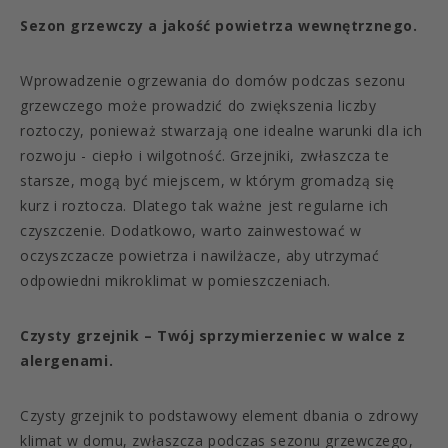
Sezon grzewczy a jakość powietrza wewnętrznego.
Wprowadzenie ogrzewania do domów podczas sezonu
grzewczego może prowadzić do zwiększenia liczby
roztoczy, ponieważ stwarzają one idealne warunki dla ich
rozwoju - ciepło i wilgotność. Grzejniki, zwłaszcza te
starsze, mogą być miejscem, w którym gromadzą się
kurz i roztocza. Dlatego tak ważne jest regularne ich
czyszczenie. Dodatkowo, warto zainwestować w
oczyszczacze powietrza i nawilżacze, aby utrzymać
odpowiedni mikroklimat w pomieszczeniach.
Czysty grzejnik – Twój sprzymierzeniec w walce z
alergenami.
Czysty grzejnik to podstawowy element dbania o zdrowy
klimat w domu, zwłaszcza podczas sezonu grzewczego,