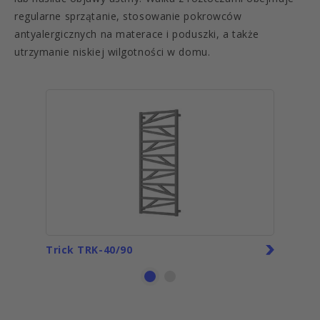
regularne sprzątanie, stosowanie pokrowców
antyalergicznych na materace i poduszki, a także
utrzymanie niskiej wilgotności w domu.
Trick TRK-40/90
Tubus