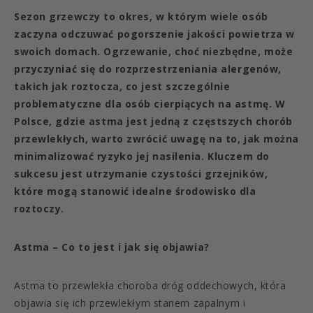
Sezon grzewczy to okres, w którym wiele osób
zaczyna odczuwać pogorszenie jakości powietrza w
swoich domach. Ogrzewanie, choć niezbędne, może
przyczyniać się do rozprzestrzeniania alergenów,
takich jak roztocza, co jest szczególnie
problematyczne dla osób cierpiących na astmę. W
Polsce, gdzie astma jest jedną z częstszych chorób
przewlekłych, warto zwrócić uwagę na to, jak można
minimalizować ryzyko jej nasilenia. Kluczem do
sukcesu jest utrzymanie czystości grzejników,
które mogą stanowić idealne środowisko dla
roztoczy.
Astma – Co to jest i jak się objawia?
Astma to przewlekła choroba dróg oddechowych, która
objawia się ich przewlekłym stanem zapalnym i