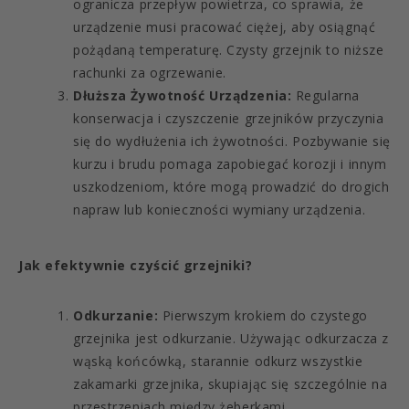
ogranicza przepływ powietrza, co sprawia, że
urządzenie musi pracować ciężej, aby osiągnąć
pożądaną temperaturę. Czysty grzejnik to niższe
rachunki za ogrzewanie.
Dłuższa Żywotność Urządzenia:
Regularna
konserwacja i czyszczenie grzejników przyczynia
się do wydłużenia ich żywotności. Pozbywanie się
kurzu i brudu pomaga zapobiegać korozji i innym
uszkodzeniom, które mogą prowadzić do drogich
napraw lub konieczności wymiany urządzenia.
Jak efektywnie czyścić grzejniki?
Odkurzanie:
Pierwszym krokiem do czystego
grzejnika jest odkurzanie. Używając odkurzacza z
wąską końcówką, starannie odkurz wszystkie
zakamarki grzejnika, skupiając się szczególnie na
przestrzeniach między żeberkami.