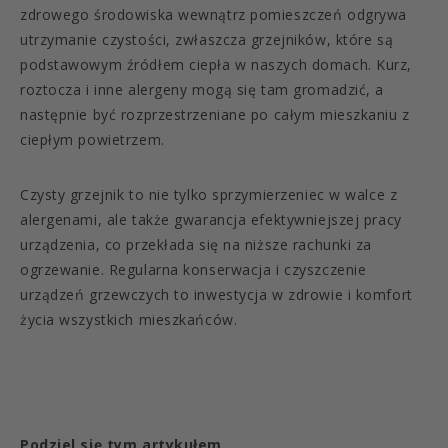
zdrowego środowiska wewnątrz pomieszczeń odgrywa
utrzymanie czystości, zwłaszcza grzejników, które są
podstawowym źródłem ciepła w naszych domach. Kurz,
roztocza i inne alergeny mogą się tam gromadzić, a
następnie być rozprzestrzeniane po całym mieszkaniu z
ciepłym powietrzem.
Czysty grzejnik to nie tylko sprzymierzeniec w walce z
alergenami, ale także gwarancja efektywniejszej pracy
urządzenia, co przekłada się na niższe rachunki za
ogrzewanie. Regularna konserwacja i czyszczenie
urządzeń grzewczych to inwestycja w zdrowie i komfort
życia wszystkich mieszkańców.
Podziel się tym artykułem