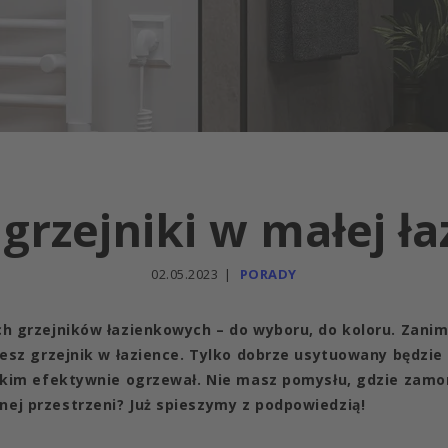
 grzejniki w małej ła
02.05.2023
PORADY
h grzejników łazienkowych – do wyboru, do koloru. Zanim
jesz grzejnik w łazience. Tylko dobrze usytuowany będzie 
stkim efektywnie ogrzewał. Nie masz pomysłu, gdzie zamo
ej przestrzeni? Już spieszymy z podpowiedzią!