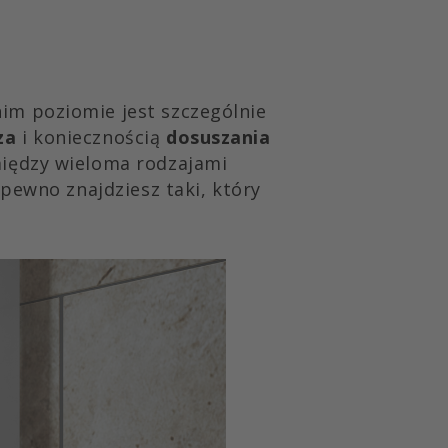
im poziomie jest szczególnie
za
i koniecznością
dosuszania
między wieloma rodzajami
pewno znajdziesz taki, który