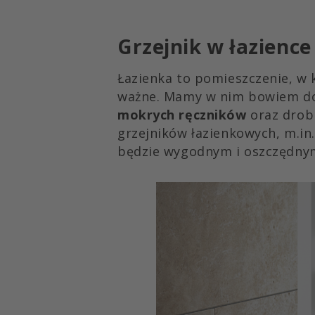
Grzejnik w łazience
Łazienka to pomieszczenie, w
ważne. Mamy w nim bowiem do
mokrych ręczników
oraz drob
grzejników łazienkowych, m.in
będzie wygodnym i oszczędnym