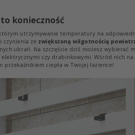
 to konieczność
 którym utrzymywanie temperatury na odpowiedn
 czynienia ze
zwiększoną wilgotnością powietr
nych ubrań. Na szczęście dziś możesz wybierać 
. elektrycznymi czy drabinkowymi. Wśród nich na 
 przekaźnikiem ciepła w Twojej łazience!