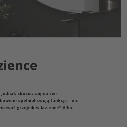
zience
 jednak skusisz się na ten
bowiem spełniał swoją funkcję – nie
ntować grzejnik w łazience? Albo