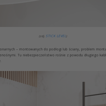
STICK LEVEL
(zdj.
)
onarnych – montowanych do podłogi lub ściany, problem montaż
enośnymi. Tu niebezpieczeństwo rośnie z powodu długiego kabl
.