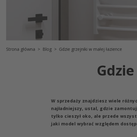
Strona główna
Blog
Gdzie grzejniki w małej łazience
Gdzie
W sprzedaży znajdziesz wiele różnyc
najładniejszy, ustal, gdzie zamontu
tylko cieszył oko, ale przede wszy
jaki model wybrać względem dostępn