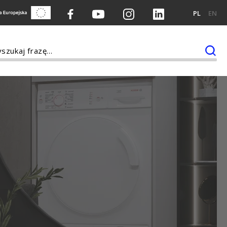
PL
EN